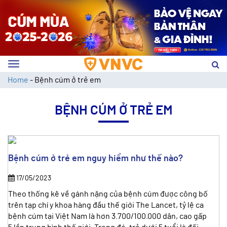
Toggle
navigation
Home
-
Bệnh cúm ở trẻ em
BỆNH CÚM Ở TRẺ EM
Bệnh cúm ở trẻ em nguy hiểm như thế nào?
17/05/2023
Theo thống kê về gánh nặng của bệnh cúm được công bố
trên tạp chí y khoa hàng đầu thế giới The Lancet, tỷ lệ ca
bệnh cúm tại Việt Nam là hơn 3.700/100.000 dân, cao gấp