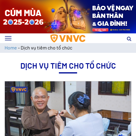
Toggle
navigation
Home
-
Dịch vụ tiêm cho tổ chức
DỊCH VỤ TIÊM CHO TỔ CHỨC