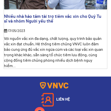
Nhiều nhà hảo tâm tài trợ tiêm vắc xin cho Quý Tu
sĩ và nhóm Người yếu thế
17/05/2023
Với nguồn vắc xin đa dạng, chất lượng, quy trình bảo quản
vắc xin đạt chuẩn, Hệ thống tiêm chủng VNVC luôn đảm
bảo cung ứng đủ vắc xin ngừa cúm và các loại vắc xin quan
trọng khác khác, sẵn sàng tổ chức tiêm lưu động, cùng
cộng đồng tiêm chủng phòng nhiều dịch bệnh nguy
hiểm...
LIÊN HỆ