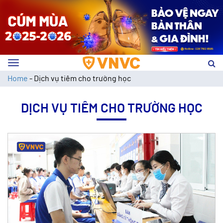
Toggle
navigation
Home
-
Dịch vụ tiêm cho trường học
DỊCH VỤ TIÊM CHO TRƯỜNG HỌC