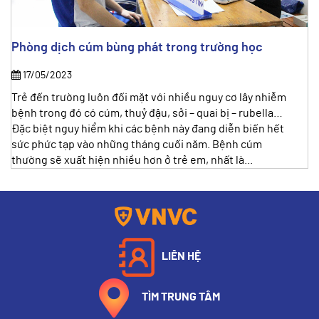
Phòng dịch cúm bùng phát trong trường học
17/05/2023
Trẻ đến trường luôn đối mặt với nhiều nguy cơ lây nhiễm
bệnh trong đó có cúm, thuỷ đậu, sởi – quai bị – rubella…
Đặc biệt nguy hiểm khi các bệnh này đang diễn biến hết
sức phức tạp vào những tháng cuối năm. Bệnh cúm
thường sẽ xuất hiện nhiều hơn ở trẻ em, nhất là...
LIÊN HỆ
TÌM TRUNG TÂM