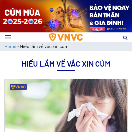
Toggle
navigation
Home
-
Hiểu lầm về vắc xin cúm
HIỂU LẦM VỀ VẮC XIN CÚM