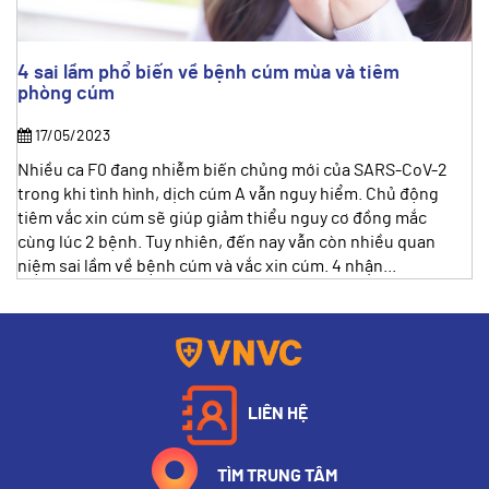
4 sai lầm phổ biến về bệnh cúm mùa và tiêm
phòng cúm
17/05/2023
Nhiều ca F0 đang nhiễm biến chủng mới của SARS-CoV-2
trong khi tình hình, dịch cúm A vẫn nguy hiểm. Chủ động
tiêm vắc xin cúm sẽ giúp giảm thiểu nguy cơ đồng mắc
cùng lúc 2 bệnh. Tuy nhiên, đến nay vẫn còn nhiều quan
niệm sai lầm về bệnh cúm và vắc xin cúm. 4 nhận...
LIÊN HỆ
TÌM TRUNG TÂM