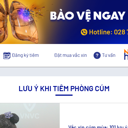
Đăng ký tiêm
Đặt mua vắc xin
Tư vấn
LƯU Ý KHI TIÊM PHÒNG CÚM
Vắc xin cúm mùa: 101 lưu 