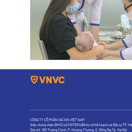
CÔNG TY CỔ PHẦN VACXIN VIỆT NAM
Giấy chứng nhận ĐKKD số 0107631488 do sở Kế hoạch và Đầu tư TP. Hà 
Địa chỉ: 180 Trường Chinh, P. Khương Thượng, Q. Đống Đa,Tp. Hà Nội