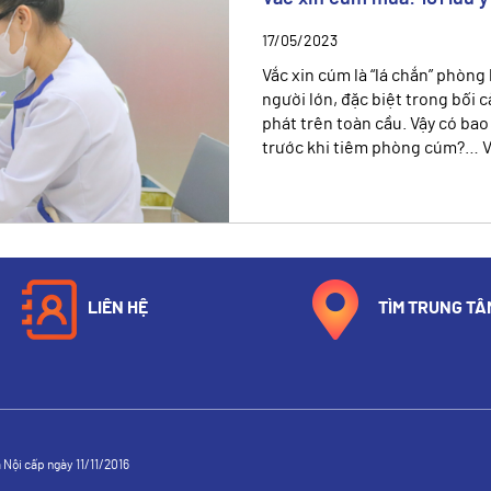
17/05/2023
Vắc xin cúm là “lá chắn” phòng
người lớn, đặc biệt trong bối 
phát trên toàn cầu. Vậy có bao 
trước khi tiêm phòng cúm?… Vì
LIÊN HỆ
TÌM TRUNG TÂ
Nội cấp ngày 11/11/2016