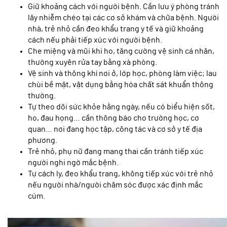
Giữ khoảng cách với người bệnh. Cần lưu ý phòng tránh
lây nhiễm chéo tại các cơ sở khám và chữa bệnh. Người
nhà, trẻ nhỏ cần đeo khẩu trang y tế và giữ khoảng
cách nếu phải tiếp xúc với người bệnh.
Che miệng và mũi khi ho, tăng cường vệ sinh cá nhân,
thường xuyên rửa tay bằng xà phòng.
Vệ sinh và thông khí nơi ở, lớp học, phòng làm việc; lau
chùi bề mặt, vật dụng bằng hóa chất sát khuẩn thông
thường.
Tự theo dõi sức khỏe hằng ngày, nếu có biểu hiện sốt,
ho, đau họng… cần thông báo cho trường học, cơ
quan… nơi đang học tập, công tác và cơ sở y tế địa
phương.
Trẻ nhỏ, phụ nữ đang mang thai cần tránh tiếp xúc
người nghi ngờ mắc bệnh.
Tự cách ly, đeo khẩu trang, không tiếp xúc với trẻ nhỏ
nếu người nhà/người chăm sóc được xác định mắc
cúm.