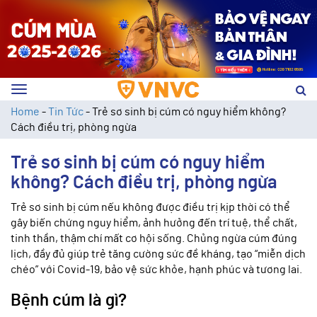
Toggle
navigation
Home
-
Tin Tức
-
Trẻ sơ sinh bị cúm có nguy hiểm không?
Cách điều trị, phòng ngừa
Trẻ sơ sinh bị cúm có nguy hiểm
không? Cách điều trị, phòng ngừa
Trẻ sơ sinh bị cúm nếu không được điều trị kịp thời có thể
gây biến chứng nguy hiểm, ảnh hưởng đến trí tuệ, thể chất,
tinh thần, thậm chí mất cơ hội sống. Chủng ngừa cúm đúng
lịch, đầy đủ giúp trẻ tăng cường sức đề kháng, tạo “miễn dịch
chéo” với Covid-19, bảo vệ sức khỏe, hạnh phúc và tương lai.
Bệnh cúm là gì?