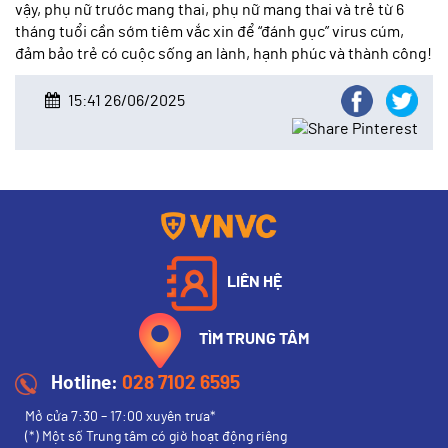
vậy, phụ nữ trước mang thai, phụ nữ mang thai và trẻ từ 6
tháng tuổi cần sớm tiêm vắc xin để “đánh gục” virus cúm,
đảm bảo trẻ có cuộc sống an lành, hạnh phúc và thành công!
15:41 26/06/2025
LIÊN HỆ
TÌM TRUNG TÂM
Hotline:
028 7102 6595
Mở cửa 7:30 – 17:00 xuyên trưa*
(*) Một số Trung tâm có giờ hoạt động riêng