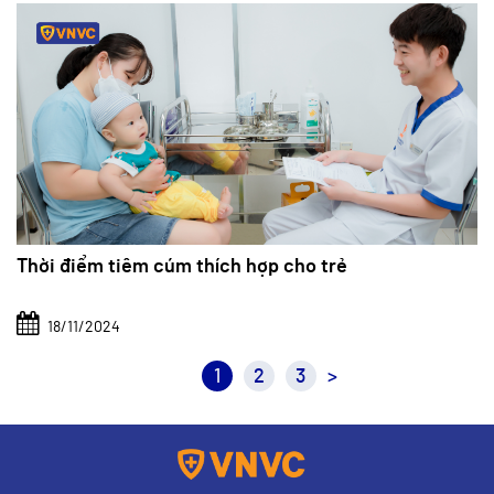
Thời điểm tiêm cúm thích hợp cho trẻ
18/11/2024
1
2
3
>