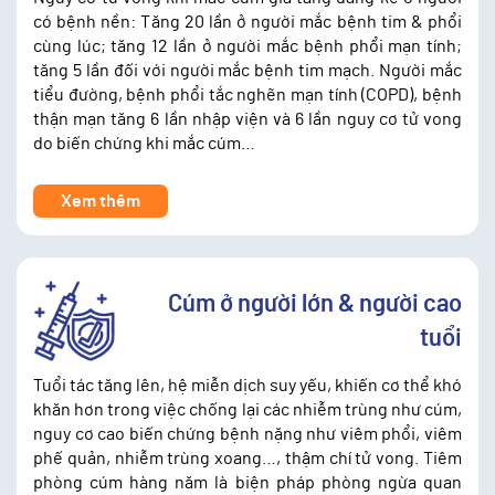
có bệnh nền: Tăng 20 lần ở người mắc bệnh tim & phổi
cùng lúc; tăng 12 lần ở người mắc bệnh phổi mạn tính;
tăng 5 lần đối với người mắc bệnh tim mạch. Người mắc
tiểu đường, bệnh phổi tắc nghẽn mạn tính (COPD), bệnh
thận mạn tăng 6 lần nhập viện và 6 lần nguy cơ tử vong
do biến chứng khi mắc cúm…
Xem thêm
Cúm ở người lớn & người cao
tuổi
Tuổi tác tăng lên, hệ miễn dịch suy yếu, khiến cơ thể khó
khăn hơn trong việc chống lại các nhiễm trùng như cúm,
nguy cơ cao biến chứng bệnh nặng như viêm phổi, viêm
phế quản, nhiễm trùng xoang…, thậm chí tử vong. Tiêm
phòng cúm hàng năm là biện pháp phòng ngừa quan