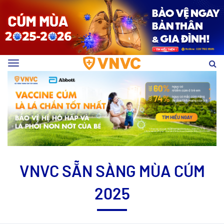
Toggle
navigation
VNVC SẴN SÀNG MÙA CÚM
2025