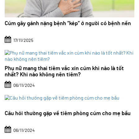
Cúm gây gánh nặng bệnh “kép” ở người có bệnh nền
17/11/2025
Phụ nữ mang thai tiêm vắc xin cúm khi nào là tốt
nhất? Khi nào không nên tiêm?
06/11/2024
Câu hỏi thường gặp về tiêm phòng cúm cho mẹ bầu
06/11/2024