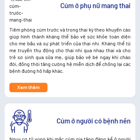
Cúm ở phụ nữ mang thai
Tiêm phòng cúm trước và trong thai kỳ theo khuyến cáo
giúp hình thành kháng thể bảo vệ sức khỏe toàn diện
cho mẹ bầu và sự phát triển của thai nhi. Kháng thể từ
mẹ truyền thụ động cho thai nhi qua nhau thai và cho
trẻ sơ sinh qua sữa mẹ, giúp bảo vệ bé ngay khi chào
đời, đồng thời tăng cường hệ miễn dịch để chống lại các
bệnh đường hô hấp khác.
Xem thêm
Cúm ở người có bệnh nền
Nguy cơ tử vong khi mắc cúm gia tăng đáng kể ở người