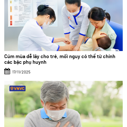
Cúm mùa dễ lây cho trẻ, mối nguy có thể từ chính
các bậc phụ huynh
17/11/2025