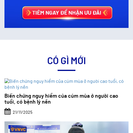
CÓ GÌ MỚI
Biến chứng nguy hiểm của cúm mùa ở người cao
tuổi, có bệnh lý nền
21/11/2025