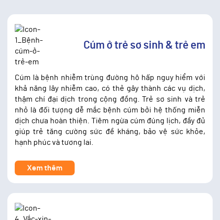
Cúm ở trẻ sơ sinh & trẻ em
Cúm là bệnh nhiễm trùng đường hô hấp nguy hiểm với
khả năng lây nhiễm cao, có thẻ gây thành các vụ dịch,
thậm chí đại dịch trong cộng đồng. Trẻ sơ sinh và trẻ
nhỏ là đối tượng dễ mắc bệnh cúm bởi hệ thống miễn
dịch chưa hoàn thiện. Tiêm ngừa cúm đúng lịch, đầy đủ
giúp trẻ tăng cường sức đề kháng, bảo vệ sức khỏe,
hạnh phúc và tương lai.
Xem thêm