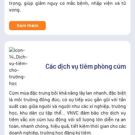
trọng, giúp giảm nguy cơ mắc bệnh, nhập viện và tử
vong.
Xem thêm
Các dịch vụ tiêm phòng cúm
Cúm mùa đặc trưng bởi khả năng lây lan nhanh, đặc biệt
là môi trường đông đúc, có sự tiếp xúc gần gũi với tần
suất cao giữa người và người như các xí nghiệp, trường
học, khu dân cư tập thể… VNVC đảm bảo cho dịch vụ
tiêm vắc xin cúm lưu động với số lượng lớn diễn ra an
toàn, nhanh chóng, hiệu quả, tiết kiệm thời gian cho các
doanh nghiệp, trường học đăng ký tiêm.