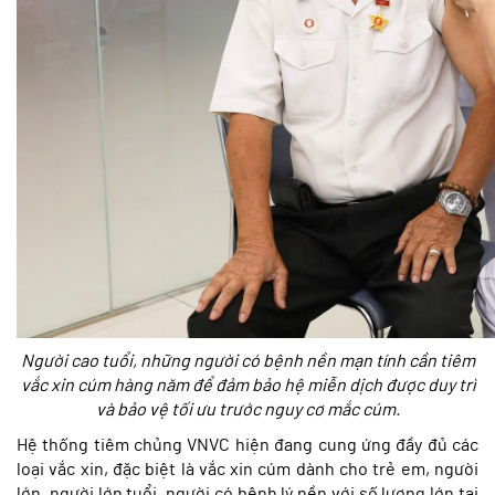
Người cao tuổi, những người có bệnh nền mạn tính cần tiêm
vắc xin cúm hàng năm để đảm bảo hệ miễn dịch được duy trì
và bảo vệ tối ưu trước nguy cơ mắc cúm.
Hệ thống tiêm chủng VNVC hiện đang cung ứng đầy đủ các
loại vắc xin, đặc biệt là vắc xin cúm dành cho trẻ em, người
lớn, người lớn tuổi, người có bệnh lý nền với số lượng lớn tại