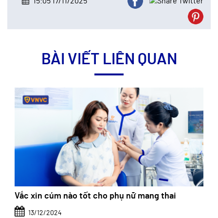
15:05 17/11/2025
BÀI VIẾT LIÊN QUAN
Vắc xin cúm nào tốt cho phụ nữ mang thai
13/12/2024