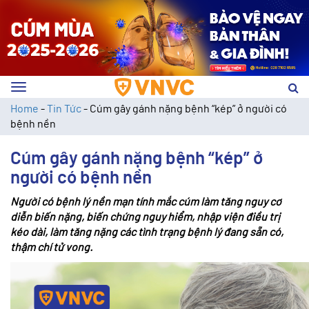
Toggle
navigation
Home
-
Tin Tức
-
Cúm gây gánh nặng bệnh “kép” ở người có
bệnh nền
Cúm gây gánh nặng bệnh “kép” ở
người có bệnh nền
Người có bệnh lý nền mạn tính mắc cúm làm tăng nguy cơ
diễn biến nặng, biến chứng nguy hiểm, nhập viện điều trị
kéo dài, làm tăng nặng các tình trạng bệnh lý đang sẵn có,
thậm chí tử vong.