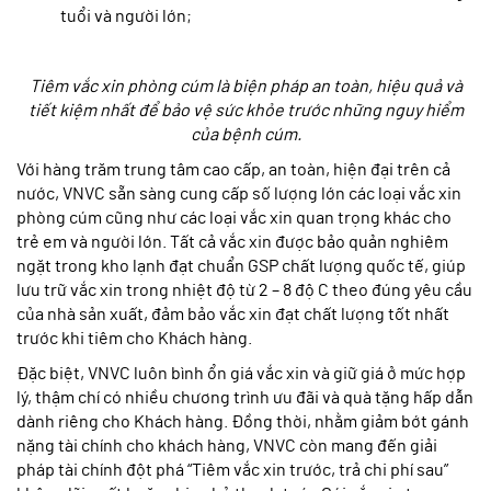
tuổi và người lớn;
Tiêm vắc xin phòng cúm là biện pháp an toàn, hiệu quả và
tiết kiệm nhất để bảo vệ sức khỏe trước những nguy hiểm
của bệnh cúm.
Với hàng trăm trung tâm cao cấp, an toàn, hiện đại trên cả
nước, VNVC sẵn sàng cung cấp số lượng lớn các loại vắc xin
phòng cúm cũng như các loại vắc xin quan trọng khác cho
trẻ em và người lớn. Tất cả vắc xin được bảo quản nghiêm
ngặt trong kho lạnh đạt chuẩn GSP chất lượng quốc tế, giúp
lưu trữ vắc xin trong nhiệt độ từ 2 – 8 độ C theo đúng yêu cầu
của nhà sản xuất, đảm bảo vắc xin đạt chất lượng tốt nhất
trước khi tiêm cho Khách hàng.
Đặc biệt, VNVC luôn bình ổn giá vắc xin và giữ giá ở mức hợp
lý, thậm chí có nhiều chương trình ưu đãi và quà tặng hấp dẫn
dành riêng cho Khách hàng. Đồng thời, nhằm giảm bớt gánh
nặng tài chính cho khách hàng, VNVC còn mang đến giải
pháp tài chính đột phá “Tiêm vắc xin trước, trả chi phí sau”