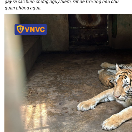
gây ra các biến chứng nguy hiểm, rất dễ tử vong nếu chủ
quan phòng ngừa.