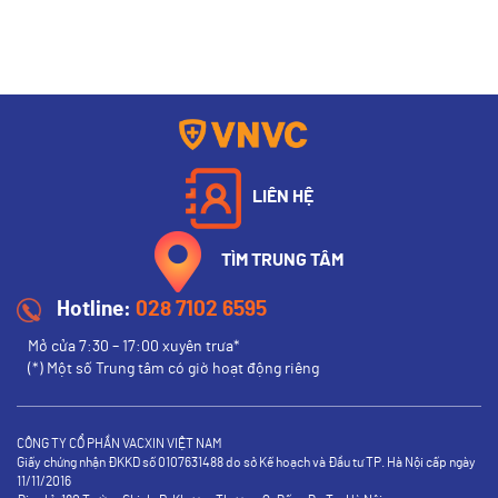
LIÊN HỆ
TÌM TRUNG TÂM
Hotline:
028 7102 6595
Mở cửa 7:30 – 17:00 xuyên trưa*
(*) Một số Trung tâm có giờ hoạt động riêng
CÔNG TY CỔ PHẦN VACXIN VIỆT NAM
Giấy chứng nhận ĐKKD số 0107631488 do sở Kế hoạch và Đầu tư TP. Hà Nội cấp ngày
11/11/2016