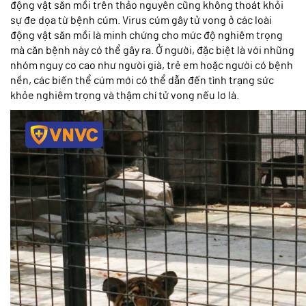
động vật săn mồi trên thảo nguyên cũng không thoát khỏi
sự đe dọa từ bệnh cúm. Virus cúm gây tử vong ở các loài
động vật săn mồi là minh chứng cho mức độ nghiêm trọng
mà căn bệnh này có thể gây ra. Ở người, đặc biệt là với những
nhóm nguy cơ cao như người già, trẻ em hoặc người có bệnh
nền, các biến thể cúm mới có thể dẫn đến tình trạng sức
khỏe nghiêm trọng và thậm chí tử vong nếu lơ là.