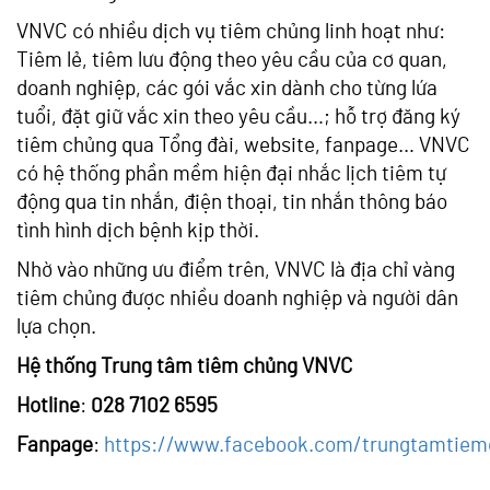
VNVC có nhiều dịch vụ tiêm chủng linh hoạt như:
Tiêm lẻ, tiêm lưu động theo yêu cầu của cơ quan,
doanh nghiệp, các gói vắc xin dành cho từng lứa
tuổi, đặt giữ vắc xin theo yêu cầu…; hỗ trợ đăng ký
tiêm chủng qua Tổng đài, website, fanpage… VNVC
có hệ thống phần mềm hiện đại nhắc lịch tiêm tự
động qua tin nhắn, điện thoại, tin nhắn thông báo
tình hình dịch bệnh kịp thời.
Nhờ vào những ưu điểm trên, VNVC là địa chỉ vàng
tiêm chủng được nhiều doanh nghiệp và người dân
lựa chọn.
Hệ thống Trung tâm tiêm chủng VNVC
Hotline
:
028 7102 6595
Fanpage
:
https://www.facebook.com/trungtamtie