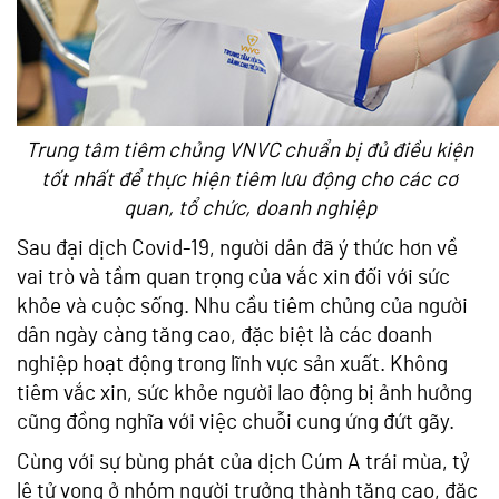
Trung tâm tiêm chủng VNVC chuẩn bị đủ điều kiện
tốt nhất để thực hiện tiêm lưu động cho các cơ
quan, tổ chức, doanh nghiệp
Sau đại dịch Covid-19, người dân đã ý thức hơn về
vai trò và tầm quan trọng của vắc xin đối với sức
khỏe và cuộc sống. Nhu cầu tiêm chủng của người
dân ngày càng tăng cao, đặc biệt là các doanh
nghiệp hoạt động trong lĩnh vực sản xuất. Không
tiêm vắc xin, sức khỏe người lao động bị ảnh hưởng
cũng đồng nghĩa với việc chuỗi cung ứng đứt gãy.
Cùng với sự bùng phát của dịch Cúm A trái mùa, tỷ
lệ tử vong ở nhóm người trưởng thành tăng cao, đặc