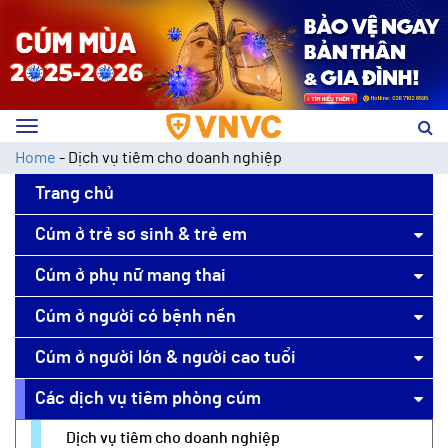
Toggle
navigation
Home
-
Dịch vụ tiêm cho doanh nghiệp
Trang chủ
Cúm ở trẻ sơ sinh & trẻ em
Cúm ở phụ nữ mang thai
Cúm ở người có bệnh nền
Cúm ở người lớn & người cao tuổi
Các dịch vụ tiêm phòng cúm
Dịch vụ tiêm cho doanh nghiệp