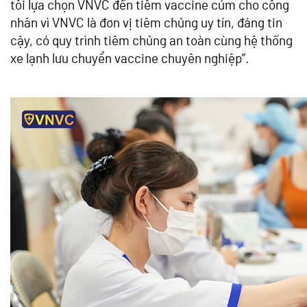
tôi lựa chọn VNVC đến tiêm vaccine cúm cho công
nhân vì VNVC là đơn vị tiêm chủng uy tín, đáng tin
cậy, có quy trình tiêm chủng an toàn cùng hệ thống
xe lạnh lưu chuyển vaccine chuyên nghiệp”.