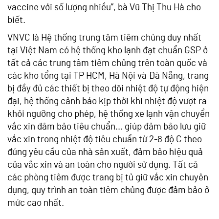
vaccine với số lượng nhiều”, bà Vũ Thị Thu Hà cho
biết.
VNVC là Hệ thống trung tâm tiêm chủng duy nhất
tại Việt Nam có hệ thống kho lạnh đạt chuẩn GSP ở
tất cả các trung tâm tiêm chủng trên toàn quốc và
các kho tổng tại TP HCM, Hà Nội và Đà Nẵng, trang
bị đầy đủ các thiết bị theo dõi nhiệt độ tự động hiện
đại, hệ thống cảnh báo kịp thời khi nhiệt độ vượt ra
khỏi ngưỡng cho phép, hệ thống xe lạnh vận chuyển
vắc xin đảm bảo tiêu chuẩn… giúp đảm bảo lưu giữ
vắc xin trong nhiệt độ tiêu chuẩn từ 2-8 độ C theo
đúng yêu cầu của nhà sản xuất, đảm bảo hiệu quả
của vắc xin và an toàn cho người sử dụng. Tất cả
các phòng tiêm được trang bị tủ giữ vắc xin chuyên
dụng, quy trình an toàn tiêm chủng được đảm bảo ở
mức cao nhất.