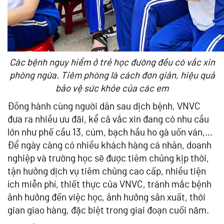
Các bệnh nguy hiểm ở trẻ học đường đều có vắc xin
phòng ngừa. Tiêm phòng là cách đơn giản, hiệu quả
bảo vệ sức khỏe của các em
Đồng hành cùng người dân sau dịch bệnh, VNVC
đưa ra nhiều ưu đãi, kể cả vắc xin đang có nhu cầu
lớn như phế cầu 13, cúm, bạch hầu ho gà uốn ván,…
Để ngày càng có nhiều khách hàng cá nhân, doanh
nghiệp và trường học sẽ được tiêm chủng kịp thời,
tận hưởng dịch vụ tiêm chủng cao cấp, nhiều tiện
ích miễn phí, thiết thực của VNVC, tránh mắc bệnh
ảnh hưởng đến việc học, ảnh hưởng sản xuất, thời
gian giao hàng, đặc biệt trong giai đoạn cuối năm.