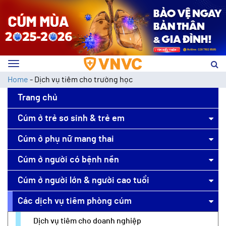
Toggle
navigation
Home
-
Dịch vụ tiêm cho trường học
Trang chủ
Cúm ở trẻ sơ sinh & trẻ em
Cúm ở phụ nữ mang thai
Cúm ở người có bệnh nền
Cúm ở người lớn & người cao tuổi
Các dịch vụ tiêm phòng cúm
Dịch vụ tiêm cho doanh nghiệp