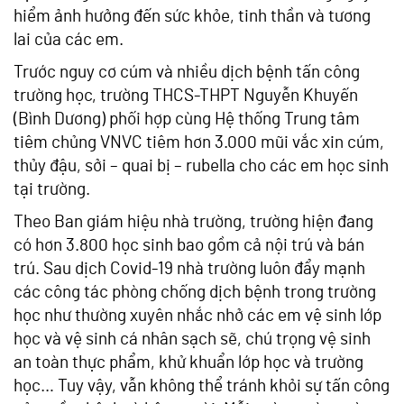
hiểm ảnh hưởng đến sức khỏe, tinh thần và tương
lai của các em.
Trước nguy cơ cúm và nhiều dịch bệnh tấn công
trường học, trường THCS-THPT Nguyễn Khuyến
(Bình Dương) phối hợp cùng Hệ thống Trung tâm
tiêm chủng VNVC tiêm hơn 3.000 mũi vắc xin cúm,
thủy đậu, sởi – quai bị – rubella cho các em học sinh
tại trường.
Theo Ban giám hiệu nhà trường, trường hiện đang
có hơn 3.800 học sinh bao gồm cả nội trú và bán
trú. Sau dịch Covid-19 nhà trường luôn đẩy mạnh
các công tác phòng chống dịch bệnh trong trường
học như thường xuyên nhắc nhở các em vệ sinh lớp
học và vệ sinh cá nhân sạch sẽ, chú trọng vệ sinh
an toàn thực phẩm, khử khuẩn lớp học và trường
học… Tuy vậy, vẫn không thể tránh khỏi sự tấn công