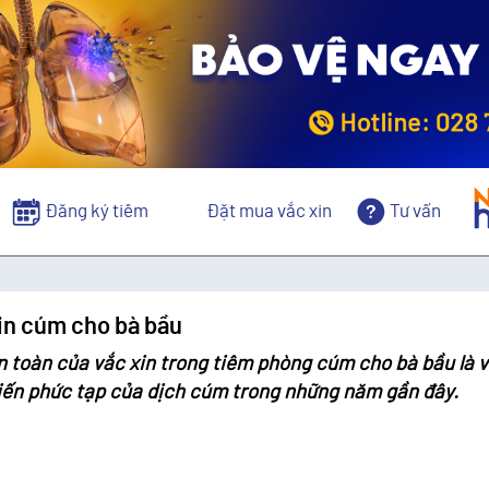
Đăng ký tiêm
Đặt mua vắc xin
Tư vấn
in cúm cho bà bầu
n toàn của vắc xin trong tiêm phòng cúm cho bà bầu là 
iến phức tạp của dịch cúm trong những năm gần đây.