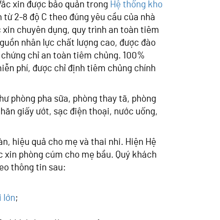
 Vắc xin được bảo quản trong
Hệ thống kho
n từ 2-8 độ C theo đúng yêu cầu của nhà
 xin chuyên dụng, quy trình an toàn tiêm
uồn nhân lực chất lượng cao, được đào
ó chứng chỉ an toàn tiêm chủng. 100%
ễn phí, được chỉ định tiêm chủng chính
hư phòng pha sữa, phòng thay tã, phòng
khăn giấy ướt, sạc điện thoại, nước uống,
n, hiệu quả cho mẹ và thai nhi. Hiện Hệ
c xin phòng cúm cho mẹ bầu. Quý khách
eo thông tin sau:
 lớn
;