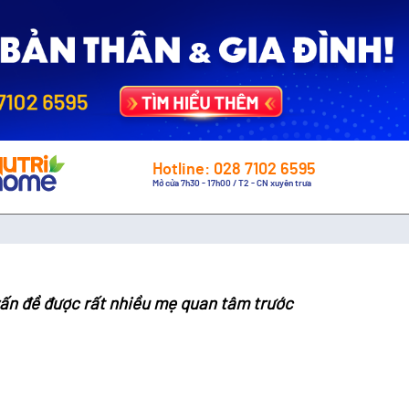
Hotline: 028 7102 6595
Mở cửa 7h30 - 17h00 / T2 - CN xuyên trưa
vấn đề được rất nhiều mẹ quan tâm trước