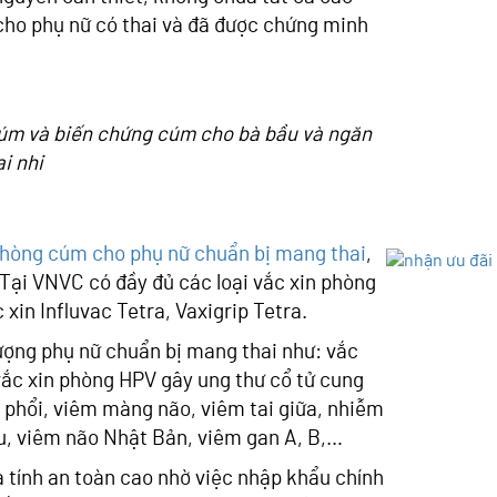
 cho phụ nữ có thai và đã được chứng minh
cúm và biến chứng cúm cho bà bầu và ngăn
i nhi
phòng cúm cho phụ nữ chuẩn bị mang thai
,
 Tại VNVC có đầy đủ các loại vắc xin phòng
in Influvac Tetra, Vaxigrip Tetra.
ượng phụ nữ chuẩn bị mang thai như: vắc
vắc xin phòng HPV gây ung thư cổ tử cung
m phổi, viêm màng não, viêm tai giữa, nhiễm
ậu, viêm não Nhật Bản, viêm gan A, B,…
à tính an toàn cao nhờ việc nhập khẩu chính