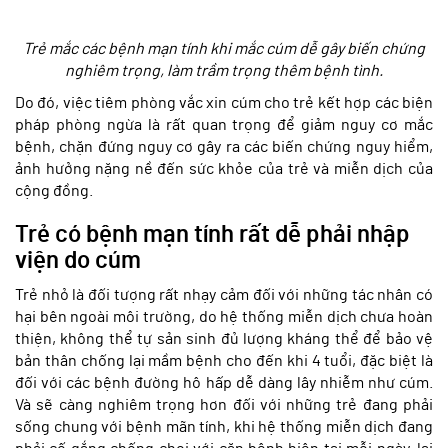
Trẻ mắc các bệnh mạn tính khi mắc cúm dễ gây biến chứng
nghiêm trọng, làm trầm trọng thêm bệnh tình.
Do đó, việc tiêm phòng vắc xin cúm cho trẻ kết hợp các biện
pháp phòng ngừa là rất quan trọng để giảm nguy cơ mắc
bệnh, chặn đứng nguy cơ gây ra các biến chứng nguy hiểm,
ảnh hưởng nặng nề đến sức khỏe của trẻ và miễn dịch của
cộng đồng.
Trẻ có bệnh mạn tính rất dễ phải nhập
viện do cúm
Trẻ nhỏ là đối tượng rất nhạy cảm đối với những tác nhân có
hại bên ngoài môi trường, do hệ thống miễn dịch chưa hoàn
thiện, không thể tự sản sinh đủ lượng kháng thể để bảo vệ
bản thân chống lại mầm bệnh cho đến khi 4 tuổi, đặc biệt là
đối với các bệnh đường hô hấp dễ dàng lây nhiễm như cúm.
Và sẽ càng nghiêm trọng hơn đối với những trẻ đang phải
sống chung với bệnh mãn tính, khi hệ thống miễn dịch đang