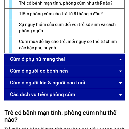
Trẻ có bệnh mạn tính, phòng cúm như thế nào?
Tiêm phòng cúm cho trẻ từ 6 tháng ở đâu?
Sự nguy hiểm của cúm đối với trẻ sơ sinh và cách
phòng ngừa
Cúm mùa dễ lây cho trẻ, mối nguy có thể từ chính
các bậc phụ huynh
Cúm ở phụ nữ mang thai
Cúm ở người có bệnh nền
Cúm ở người lớn & người cao tuổi
Các dịch vụ tiêm phòng cúm
Trẻ có bệnh mạn tính, phòng cúm như thế
nào?