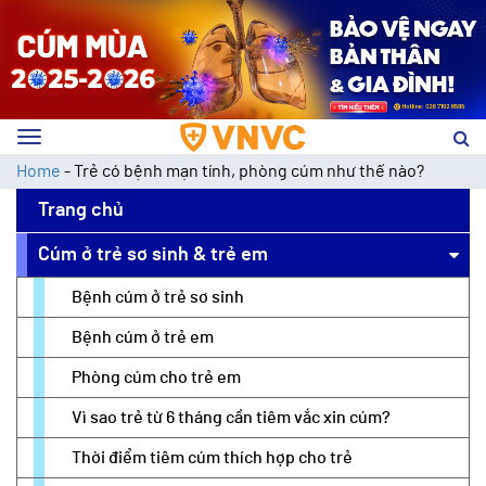
Toggle
navigation
Home
-
Trẻ có bệnh mạn tính, phòng cúm như thế nào?
Trang chủ
Cúm ở trẻ sơ sinh & trẻ em
Bệnh cúm ở trẻ sơ sinh
Bệnh cúm ở trẻ em
Phòng cúm cho trẻ em
Vì sao trẻ từ 6 tháng cần tiêm vắc xin cúm?
Thời điểm tiêm cúm thích hợp cho trẻ