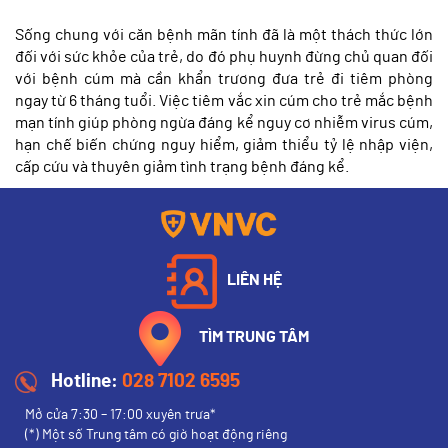
Sống chung với căn bệnh mãn tính đã là một thách thức lớn
đối với sức khỏe của trẻ, do đó phụ huynh đừng chủ quan đối
với bệnh cúm mà cần khẩn trương đưa trẻ đi tiêm phòng
ngay từ 6 tháng tuổi. Việc tiêm vắc xin cúm cho trẻ mắc bệnh
mạn tính giúp phòng ngừa đáng kể nguy cơ nhiễm virus cúm,
hạn chế biến chứng nguy hiểm, giảm thiểu tỷ lệ nhập viện,
cấp cứu và thuyên giảm tình trạng bệnh đáng kể.
LIÊN HỆ
TÌM TRUNG TÂM
Hotline:
028 7102 6595
Mở cửa 7:30 – 17:00 xuyên trưa*
(*) Một số Trung tâm có giờ hoạt động riêng