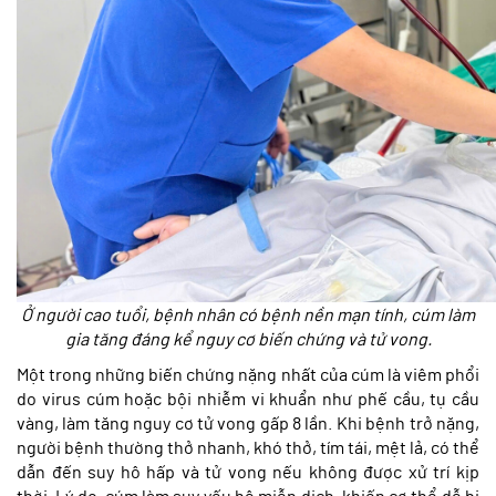
Ở người cao tuổi, bệnh nhân có bệnh nền mạn tính, cúm làm
gia tăng đáng kể nguy cơ biến chứng và tử vong.
Một trong những biến chứng nặng nhất của cúm là viêm phổi
do virus cúm hoặc bội nhiễm vi khuẩn như phế cầu, tụ cầu
vàng, làm tăng nguy cơ tử vong gấp 8 lần. Khi bệnh trở nặng,
người bệnh thường
thở nhanh, khó thở, tím tái, mệt lả, có thể
dẫn đến suy hô hấp và tử vong nếu không được xử trí kịp