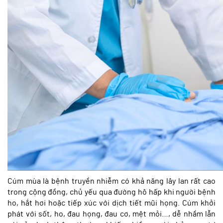
Cúm mùa là bệnh truyền nhiễm có khả năng lây lan rất cao
trong cộng đồng, chủ yếu qua đường hô hấp khi người bệnh
ho, hắt hơi hoặc tiếp xúc với dịch tiết mũi họng. Cúm khởi
phát với sốt, ho, đau họng, đau cơ, mệt mỏi…, dễ nhầm lẫn