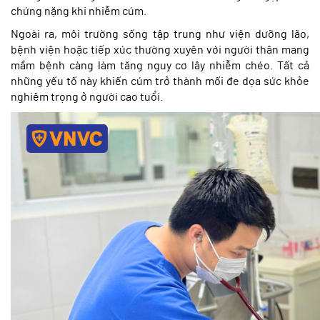
chứng nặng khi nhiễm cúm.
Ngoài ra, môi trường sống tập trung như viện dưỡng lão,
bệnh viện hoặc tiếp xúc thường xuyên với người thân mang
mầm bệnh càng làm tăng nguy cơ lây nhiễm chéo. Tất cả
những yếu tố này khiến cúm trở thành mối đe dọa sức khỏe
nghiêm trọng ở người cao tuổi.