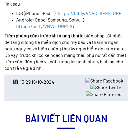
link sau:
IOS (iPhone, iPad…):
https://bit.ly/VNVC_APPSTORE
Android (Oppo, Samsung, Sony…):
https://bit.ly/VNVC_GGPLAY
Tiêm phòng cúm trước khi mang thai
là biện pháp tốt nhất
để tăng cường hệ miễn dịch cho mẹ bầu và thai nhi ngăn
ngừa nguy cơ và biến chứng thai kỳ nguy hiểm do cúm mùa.
Do vậy, trước khi có kế hoạch mang thai, phụ nữ rất cần thiết
tiêm cúm đúng lịch vì một tương lai hạnh phúc, bình an cho
con trẻ và gia đình.
13:29 16/10/2024
BÀI VIẾT LIÊN QUAN