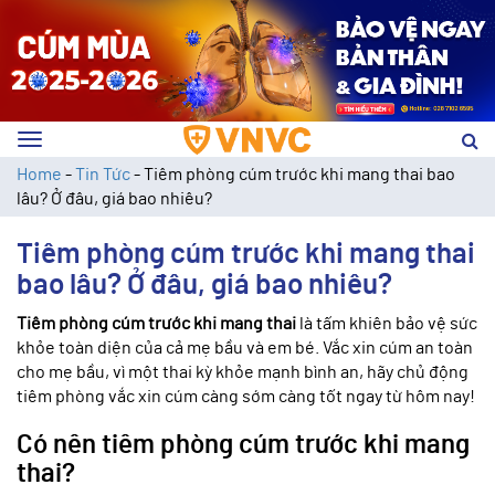
Toggle
navigation
Home
-
Tin Tức
-
Tiêm phòng cúm trước khi mang thai bao
lâu? Ở đâu, giá bao nhiêu?
Tiêm phòng cúm trước khi mang thai
bao lâu? Ở đâu, giá bao nhiêu?
Tiêm phòng cúm trước khi mang thai
là tấm khiên bảo vệ sức
khỏe toàn diện của cả mẹ bầu và em bé. Vắc xin cúm an toàn
cho mẹ bầu, vì một thai kỳ khỏe mạnh bình an, hãy chủ động
tiêm phòng vắc xin cúm càng sớm càng tốt ngay từ hôm nay!
Có nên tiêm phòng cúm trước khi mang
thai?